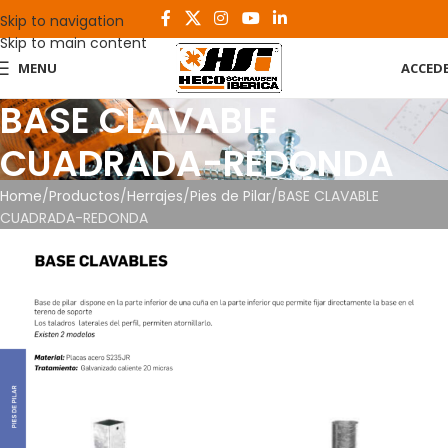
Skip to navigation
Skip to main content
MENU
ACCED
BASE CLAVABLE
CUADRADA-REDONDA
Home
Productos
Herrajes
Pies de Pilar
BASE CLAVABLE
CUADRADA-REDONDA