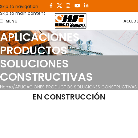
Skip to navigation
Skip to main content
MENU
ACCED
APLICACIONES
PRODUCTOS
SOLUCIONES
CONSTRUCTIVAS
Home
APLICACIONES PRODUCTOS SOLUCIONES CONSTRUCTIVAS
EN CONSTRUCCIÓN