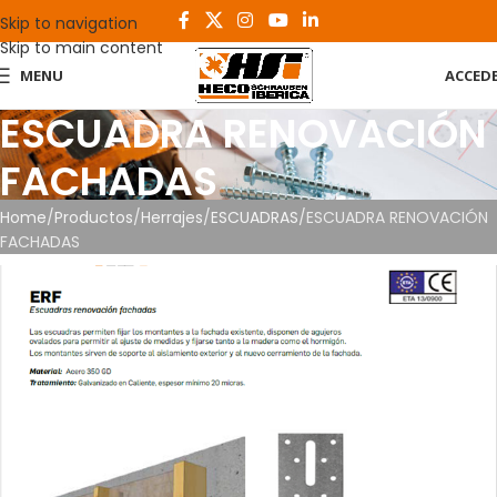
Skip to navigation
Skip to main content
MENU
ACCED
ESCUADRA RENOVACIÓN
FACHADAS
Home
Productos
Herrajes
ESCUADRAS
ESCUADRA RENOVACIÓN
FACHADAS