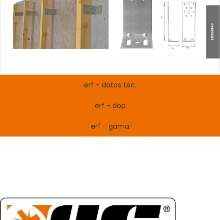
erf - datos téc.
erf - dop
erf - gama