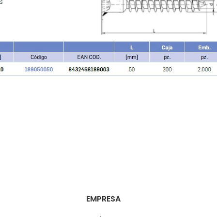
EMPRESA