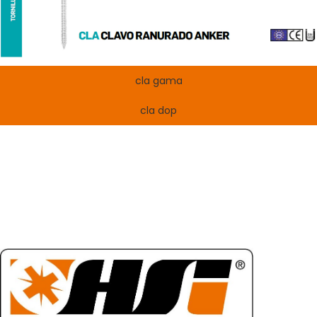
cla gama
cla dop